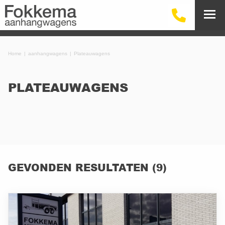
Home
aanhangwagens
Plateauwagens
PLATEAUWAGENS
GEVONDEN RESULTATEN (9)