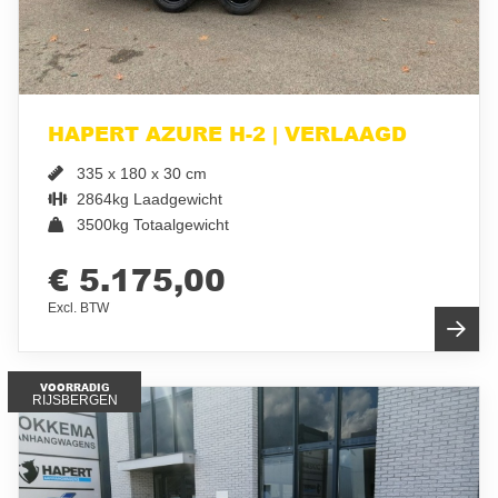
HAPERT AZURE H-2 | VERLAAGD
335 x 180 x 30 cm
2864kg Laadgewicht
3500kg Totaalgewicht
€ 5.175,00
Excl. BTW
VOORRADIG
RIJSBERGEN