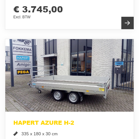
€ 3.745,00
Excl. BTW
HAPERT AZURE H-2
335 x 180 x 30 cm