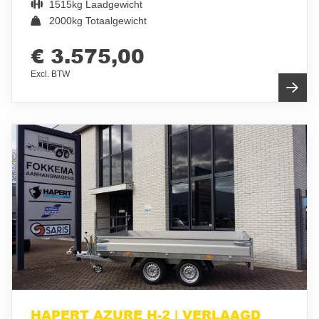
1515kg Laadgewicht
2000kg Totaalgewicht
€ 3.575,00
Excl. BTW
HAPERT AZURE H-2 | VERLAAGD