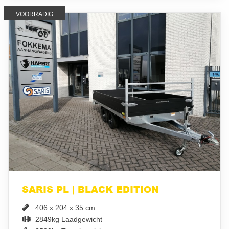
VOORRADIG
SARIS PL | BLACK EDITION
406 x 204 x 35 cm
2849kg Laadgewicht