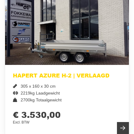
HAPERT AZURE H-2 | VERLAAGD
305 x 160 x 30 cm
2219kg Laadgewicht
2700kg Totaalgewicht
€ 3.530,00
Excl. BTW