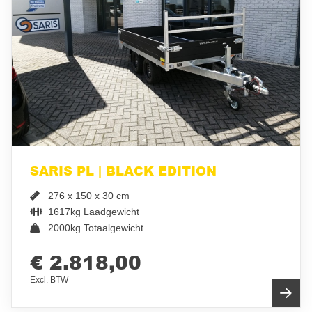
SARIS PL | BLACK EDITION
276 x 150 x 30 cm
1617kg Laadgewicht
2000kg Totaalgewicht
€ 2.818,00
Excl. BTW