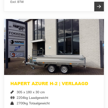
Excl. BTW
HAPERT AZURE H-2 | VERLAAGD
305 x 180 x 30 cm
2204kg Laadgewicht
2700kg Totaalgewicht