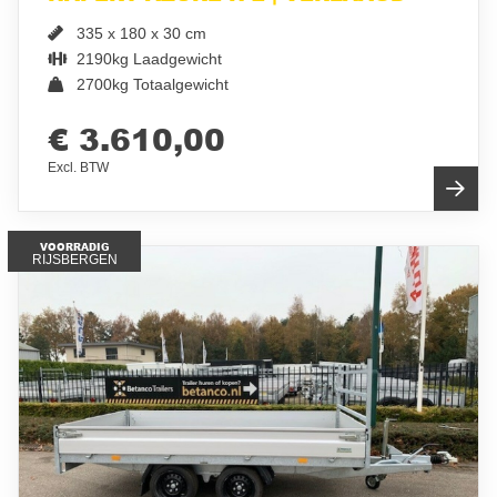
335 x 180 x 30 cm
2190kg Laadgewicht
2700kg Totaalgewicht
€ 3.610,00
Excl. BTW
VOORRADIG
RIJSBERGEN