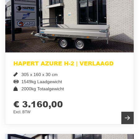
HAPERT AZURE H-2 | VERLAAGD
305 x 160 x 30 cm
1549kg Laadgewicht
2000kg Totaalgewicht
€ 3.160,00
Excl. BTW