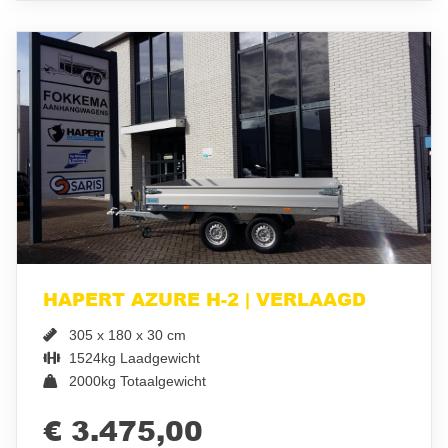
HAPERT AZURE H-2 | VERLAAGD
305 x 180 x 30 cm
1524kg Laadgewicht
2000kg Totaalgewicht
€ 3.475,00