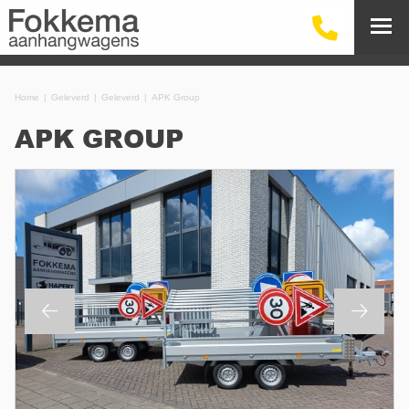
Home
Geleverd
Geleverd
APK Group
APK GROUP