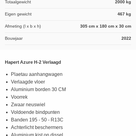
Totaalgewicht
2000 kg
Eigen gewicht
467 kg
Afmeting (l x b x h)
305 cm x 180 cm x 30 cm
Bouwjaar
2022
Hapert Azure H-2 Verlaagd
Plaetau aanhangwagen
Verlaagde vloer
Aluminium borden 30 CM
Voorrek
Zwaar neuswiel
Voldoende bindpunten
Banden 195 - 50 - R13C
Achterlicht beschermers
Aluminium kist op dissel