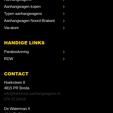
Aanhangwagen kopen
Typen aanhangwagens
Aanhangwagen Noord-Brabant
Vacature
HANDIGE LINKS
Paraboolvering
RDW
CONTACT
Hoeksteen 8
4815 PR Breda
info@fokkema-aanhangwagens.nl
076-5710418
De Waterman 4