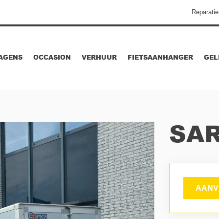
Reparatie
AGENS
OCCASION
VERHUUR
FIETSAANHANGER
GEL
SAR
AANV