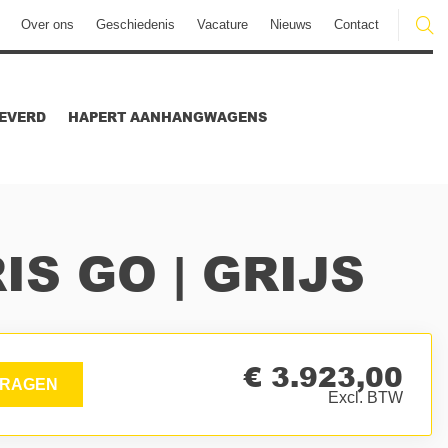
Over ons
Geschiedenis
Vacature
Nieuws
Contact
EVERD
HAPERT AANHANGWAGENS
IS GO | GRIJS
€ 3.923,00
RAGEN
Excl. BTW