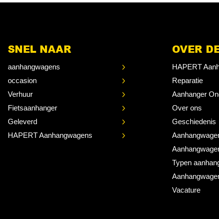
SNEL NAAR
OVER D
aanhangwagens
HAPERT Aanh
occasion
Reparatie
Verhuur
Aanhanger On
Fietsaanhanger
Over ons
Geleverd
Geschiedenis
HAPERT Aanhangwagens
Aanhangwage
Aanhangwage
Typen aanhan
Aanhangwagen
Vacature