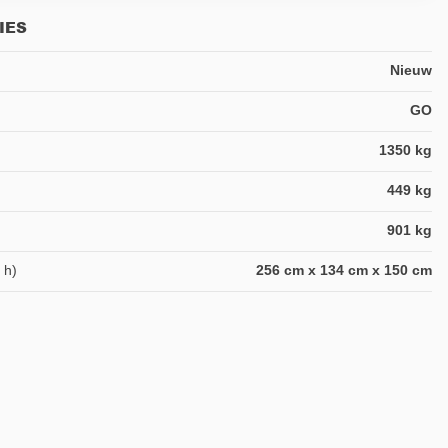
IES
Nieuw
GO
1350 kg
449 kg
901 kg
 h)
256 cm x 134 cm x 150 cm