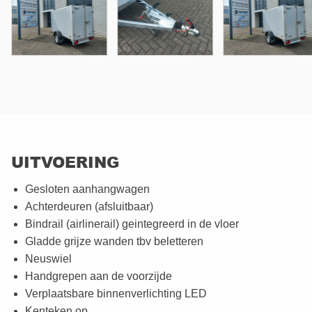
UITVOERING
Gesloten aanhangwagen
Achterdeuren (afsluitbaar)
Bindrail (airlinerail) geintegreerd in de vloer
Gladde grijze wanden tbv beletteren
Neuswiel
Handgrepen aan de voorzijde
Verplaatsbare binnenverlichting LED
Kenteken op