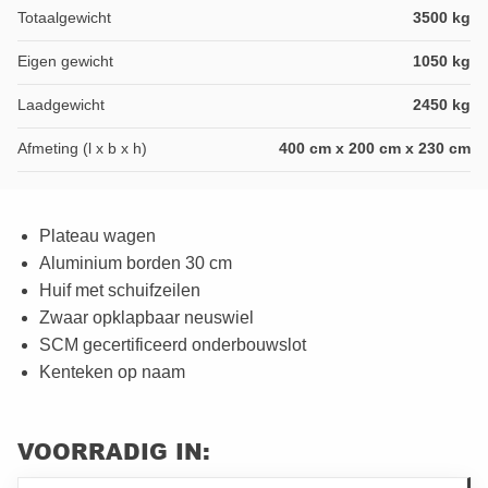
Totaalgewicht
3500 kg
Eigen gewicht
1050 kg
Laadgewicht
2450 kg
Afmeting (l x b x h)
400 cm x 200 cm x 230 cm
Plateau wagen
Aluminium borden 30 cm
Huif met schuifzeilen
Zwaar opklapbaar neuswiel
SCM gecertificeerd onderbouwslot
Kenteken op naam
VOORRADIG IN: