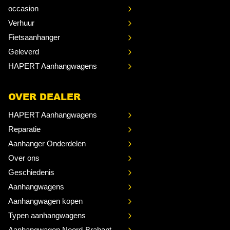
occasion
Verhuur
Fietsaanhanger
Geleverd
HAPERT Aanhangwagens
OVER DEALER
HAPERT Aanhangwagens
Reparatie
Aanhanger Onderdelen
Over ons
Geschiedenis
Aanhangwagens
Aanhangwagen kopen
Typen aanhangwagens
Aanhangwagen Noord-Brabant