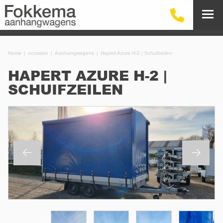
Home
occasion
Aanhangwagens
Hapert Azure H-2 | Schuifzeilen
HAPERT AZURE H-2 |
SCHUIFZEILEN