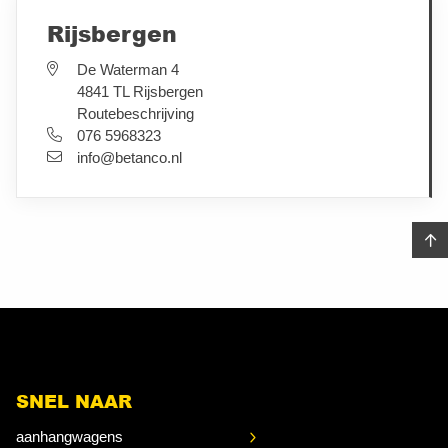
Rijsbergen
De Waterman 4
4841 TL Rijsbergen
Routebeschrijving
076 5968323
info@betanco.nl
SNEL NAAR
aanhangwagens