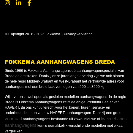
© Copyright 2016 - 2026 Fokkema
Privacy verklaring
FOKKEMA AANHANGWAGENS BREDA
Sinds 1966 is Fokkema Aanhangwagens dé aanhangwagenspecialist van
Breda en omstreken. Dankzij onze jarenlange ervaring zijn we ook binnen
de hele regio Midden-Brabant en West-Brabant het vertrouwde adres voor
aanhangers met een bruto laadvermogen van 500 tot 3500 kg.
Wij leveren zowel open als gesloten modellen aanhangwagens. In de regio
Breda is Fokkema Aanhangwagens zelfs de enige Premium Dealer van
HAPERT. Bij ons kunt u terecht voor het kopen, huren, service- en
onderhoudsbeurten van uw HAPERT aanhangwagen. Dankzij een grote
voorraad
tweedehands
aanhangwagens bestaande uit zowel nieuwe al
aanhangwagens
kunt u gemakkelijk verschillende modellen met elkaar
vergelijken.