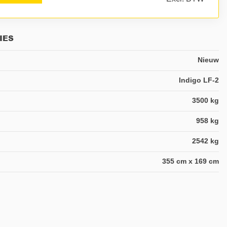
IES
Nieuw
Indigo LF-2
3500 kg
958 kg
2542 kg
355 cm x 169 cm