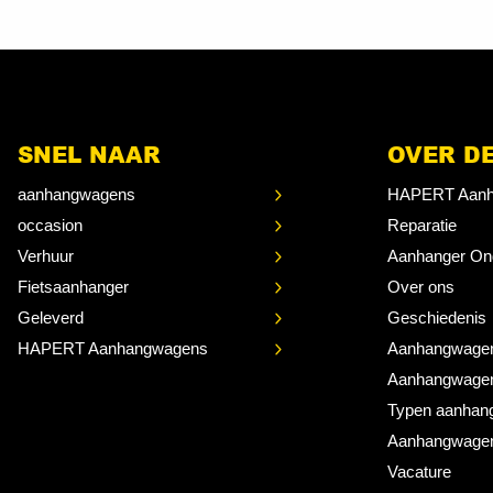
SNEL NAAR
OVER D
aanhangwagens
HAPERT Aanh
occasion
Reparatie
Verhuur
Aanhanger On
Fietsaanhanger
Over ons
Geleverd
Geschiedenis
HAPERT Aanhangwagens
Aanhangwage
Aanhangwage
Typen aanhan
Aanhangwagen
Vacature