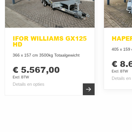
IFOR WILLIAMS GX125
HAPER
HD
405 x 159 
366 x 157 cm 3500kg Totaalgewicht
€ 8.
€ 5.567,00
Excl. BTW
Excl. BTW
Details en
Details en opties