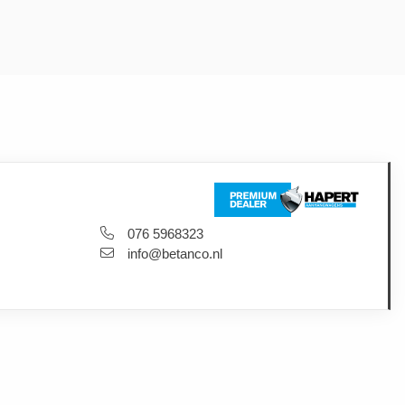
076 5968323
info@betanco.nl