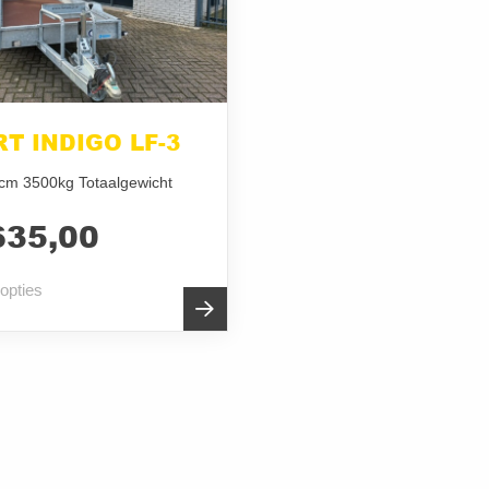
T INDIGO LF-3
cm 3500kg Totaalgewicht
635,00
 opties