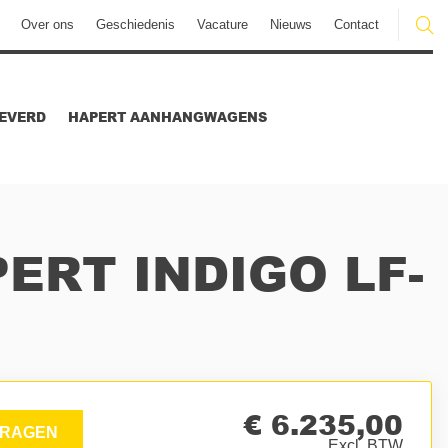
Over ons
Geschiedenis
Vacature
Nieuws
Contact
EVERD
HAPERT AANHANGWAGENS
ERT INDIGO LF-
€ 6.235,00
RAGEN
Excl. BTW