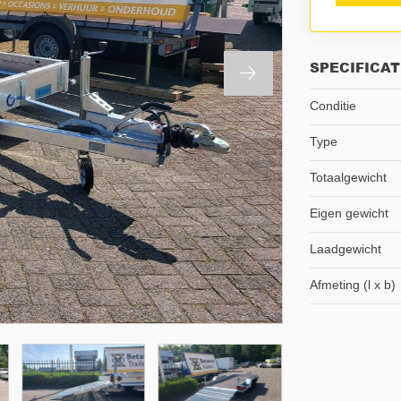
SPECIFICAT
Conditie
Type
Totaalgewicht
Eigen gewicht
Laadgewicht
Afmeting (l x b)