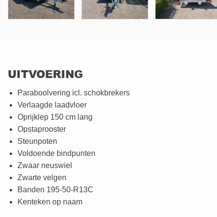
UITVOERING
Paraboolvering icl. schokbrekers
Verlaagde laadvloer
Oprijklep 150 cm lang
Opstaprooster
Steunpoten
Voldoende bindpunten
Zwaar neuswiel
Zwarte velgen
Banden 195-50-R13C
Kenteken op naam