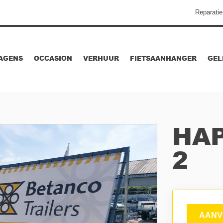
Reparatie
AGENS
OCCASION
VERHUUR
FIETSAANHANGER
GEL
HAP
2
AANV