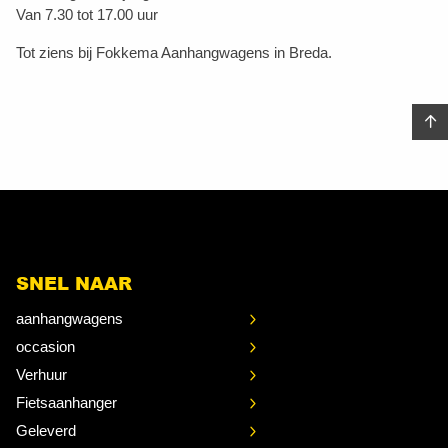
Van 7.30 tot 17.00 uur
Tot ziens bij Fokkema Aanhangwagens in Breda.
SNEL NAAR
aanhangwagens
occasion
Verhuur
Fietsaanhanger
Geleverd