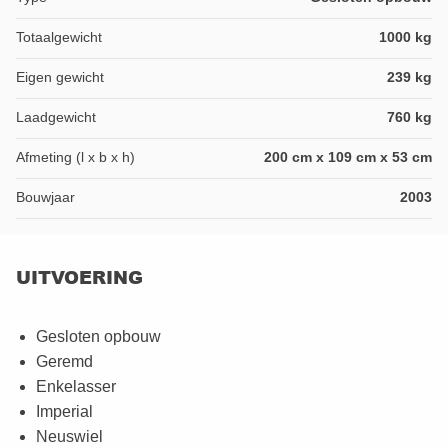
Totaalgewicht
1000 kg
Eigen gewicht
239 kg
Laadgewicht
760 kg
Afmeting (l x b x h)
200 cm x 109 cm x 53 cm
Bouwjaar
2003
UITVOERING
Gesloten opbouw
Geremd
Enkelasser
Imperial
Neuswiel