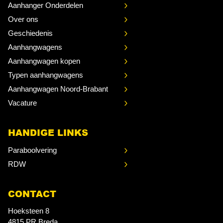
Aanhanger Onderdelen
Over ons
Geschiedenis
Aanhangwagens
Aanhangwagen kopen
Typen aanhangwagens
Aanhangwagen Noord-Brabant
Vacature
HANDIGE LINKS
Paraboolvering
RDW
CONTACT
Hoeksteen 8
4815 PR Breda