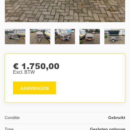
€ 1.750,00
Excl. BTW
AANVRAGEN
Conditie
Gebruikt
Type
Gesloten opbouw