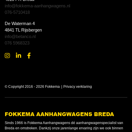
info@fokkema-aanhangwagens.nl
076-5710418
De Waterman 4
4841 TL Rijsbergen
info@betanco.nl
076 5968323
© Copyright 2016 - 2026 Fokkema
Privacy verklaring
FOKKEMA AANHANGWAGENS BREDA
Sinds 1966 is Fokkema Aanhangwagens dé aanhangwagenspecialist van
Breda en omstreken. Dankzij onze jarenlange ervaring zijn we ook binnen