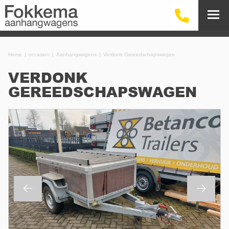
Home
occasion
Aanhangwagens
Verdonk Gereedschapswagen
VERDONK
GEREEDSCHAPSWAGEN